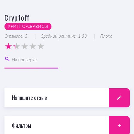
Cryptoff
КРИПТО-CЕРВИСЫ
Отзывов: 3
Средний рейтинг: 1.33
Плохо
На проверке
Напишите отзыв
Фильтры