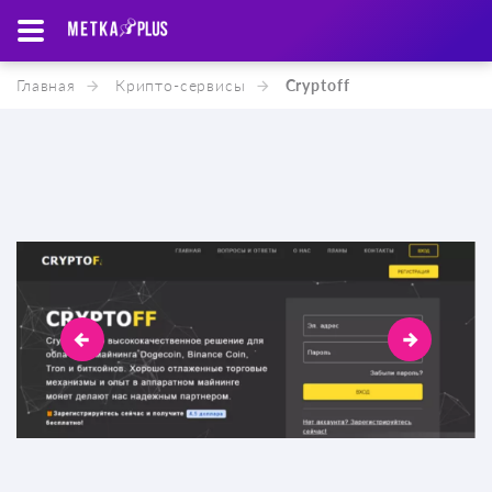
Главная
Крипто-cервисы
Cryptoff