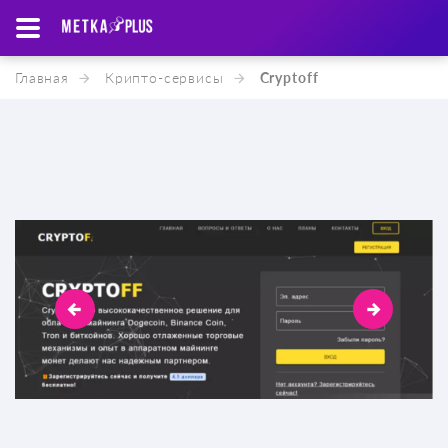
Главная
Крипто-cервисы
Cryptoff