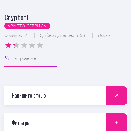
Cryptoff
КРИПТО-CЕРВИСЫ
Отзывов: 3
Средний рейтинг: 1.33
Плохо
На проверке
Напишите отзыв
Фильтры