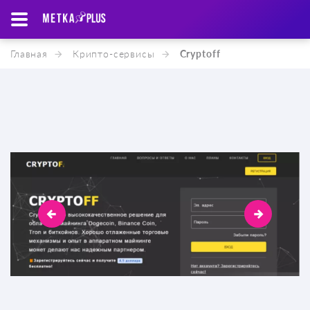
Главная
Крипто-cервисы
Cryptoff