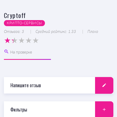
Cryptoff
КРИПТО-CЕРВИСЫ
Отзывов: 3
Средний рейтинг: 1.33
Плохо
На проверке
Напишите отзыв
Фильтры