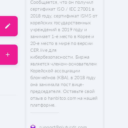
Сообщается, что он получил
сертификат ISO / IEC 27001 в
2018 году, сертификат ISMS от
корейских государственных
учреждений в 2019 году и
занимает 1-е место в Корее и
20-е место в мире по версии
CER.live для
кибербезопасности. Биржа
является членом-основателем
Корейской ассоциации
блокчейнов (KBA), в 2018 году
она занимала пост вице-
председателя. Оставьте свой
отзыв о hanbitco.com на нашей
платформе.
support@plutusds.com