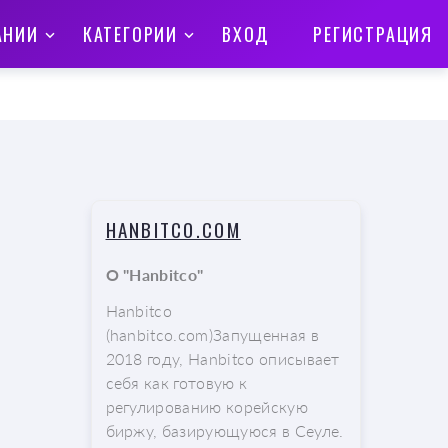
АНИИ
КАТЕГОРИИ
ВХОД
РЕГИСТРАЦИЯ
HANBITCO.COM
О "Hanbitco"
Hanbitco
(hanbitco.com)Запущенная в
2018 году, Hanbitco описывает
себя как готовую к
регулированию корейскую
биржу, базирующуюся в Сеуле.