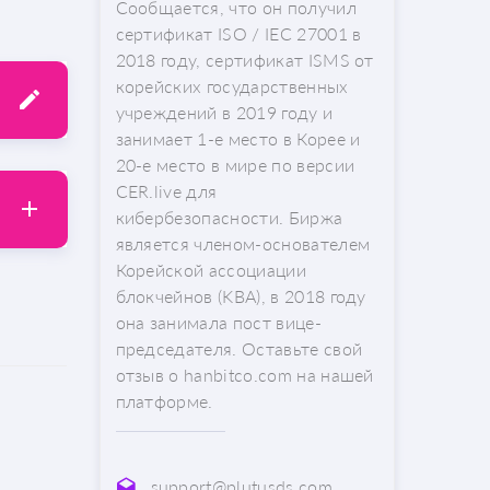
Сообщается, что он получил
сертификат ISO / IEC 27001 в
2018 году, сертификат ISMS от
корейских государственных
учреждений в 2019 году и
занимает 1-е место в Корее и
20-е место в мире по версии
CER.live для
кибербезопасности. Биржа
является членом-основателем
Корейской ассоциации
блокчейнов (KBA), в 2018 году
она занимала пост вице-
председателя. Оставьте свой
отзыв о hanbitco.com на нашей
платформе.
support@plutusds.com