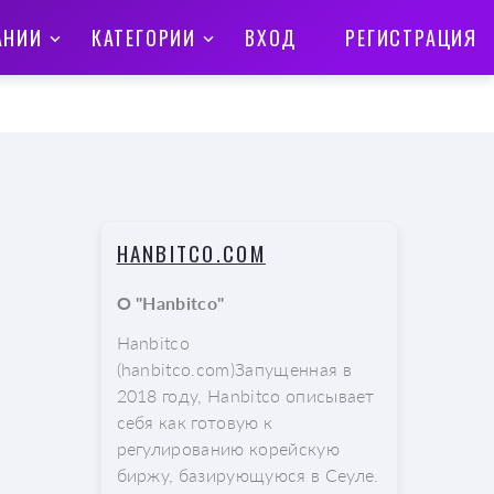
АНИИ
КАТЕГОРИИ
ВХОД
РЕГИСТРАЦИЯ
HANBITCO.COM
О "Hanbitco"
Hanbitco
(hanbitco.com)Запущенная в
2018 году, Hanbitco описывает
себя как готовую к
регулированию корейскую
биржу, базирующуюся в Сеуле.