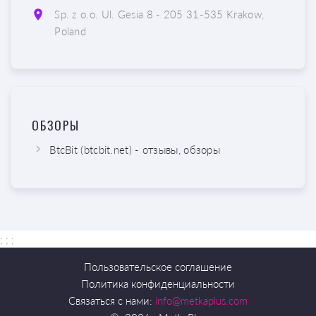
Sp. z o.o. Ul. Gesia 8 - 205 31-535 Krakow,
Poland
ОБЗОРЫ
BtcBit (btcbit.net) - отзывы, обзоры
; ;
;
Пользовательское соглашение
Политика конфиденциальности
Связаться с нами:
info@metkaplus.com