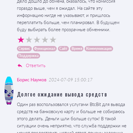
дело дошло до обмена, оказалось, что комиссия
гораздо выше, чем я ожидал. На сайте эту
информацию нигде не указывают, и пришлось
переплатить больше, чем планировал. В будущем
буду выбирать более прозрачные обменники.
Сервис
Функционал
Сайт
Время
Коммуникация
Поддержка
Ответить
Борис Наумов
2024-07-09 15:00:17
Долгое ожидание вывода средств
Один раз воспользовался услугами BtcBit для вывода
средств на банковскую карту и больше не собираюсь
этого делать. Деньги шли больше суток! В такой
ситуации очень неприятно, что служба поддержки не
может предоставить четкий ответ, почему задержка