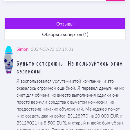
Отзывы
Обзоры экспертов (1)
Simon
2024-08-23 12:19:31
Будьте осторожны! Не пользуйтесь этим
сервисом!
Я воспользовался услугами этой компании, и это
оказалось огромной ошибкой. Я перевел деньги на их
счет для обмена, но вместо выполнения сделки они
просто вернули средства с вычетом комиссии, не
предоставив никаких объяснений. Менеджер помог
мне создать два инвойса (BS128970 на 20 000 EUR и
BS129021 на 8 500 EUR), и старый инвойс был убран
с моего аккаунта. Теперь они утверждают, что не