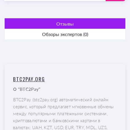
Отзывы
Обзоры экспертов (0)
BTC2PAY.ORG
О "BTC2Pay"
BTC2Pay (btc2pay.org) автоматический онлайн
сервис, который предлагает мгновенные обмены
между популярными платежными системами,
криптовалютами и банковскими картами в
валютах: UAH, KZT, USD, EUR, TRY, MDL, UZS,