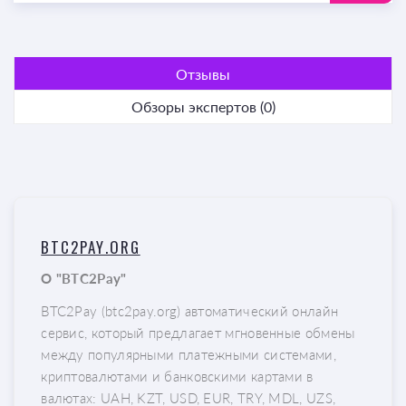
Отзывы
Обзоры экспертов (0)
BTC2PAY.ORG
О "BTC2Pay"
BTC2Pay (btc2pay.org) автоматический онлайн
сервис, который предлагает мгновенные обмены
между популярными платежными системами,
криптовалютами и банковскими картами в
валютах: UAH, KZT, USD, EUR, TRY, MDL, UZS,