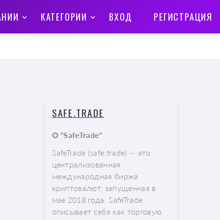
АНИИ
КАТЕГОРИИ
ВХОД
РЕГИСТРАЦИЯ
SAFE.TRADE
О "SafeTrade"
SafeTrade (safe.trade) — это
централизованная
международная биржа
криптовалют, запущенная в
мае 2018 года. SafeTrade
описывает себя как торговую