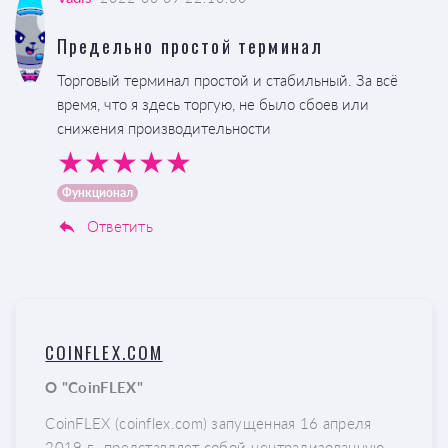
Предельно простой терминал
Торговый терминал простой и стабильный. За всё
время, что я здесь торгую, не было сбоев или
снижения производительности
Функционал
Ответить
COINFLEX.COM
О "CoinFLEX"
CoinFLEX (coinflex.com) запущенная 16 апреля
2019 г., представляет собой централизованную