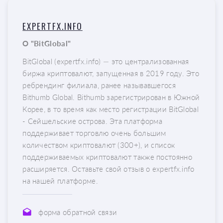
EXPERTFX.INFO
О "BitGlobal"
BitGlobal (expertfx.info) — это централизованная
биржа криптовалют, запущенная в 2019 году. Это
ребрендинг филиала, ранее называвшегося
Bithumb Global. Bithumb зарегистрирован в Южной
Корее, в то время как место регистрации BitGlobal
- Сейшельские острова. Эта платформа
поддерживает торговлю очень большим
количеством криптовалют (300+), и список
поддерживаемых криптовалют также постоянно
расширяется. Оставьте свой отзыв о expertfx.info
на нашей платформе.
форма обратной связи