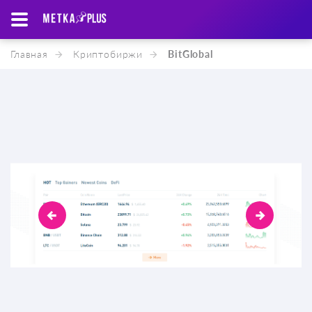
Главная
Криптобиржи
BitGlobal