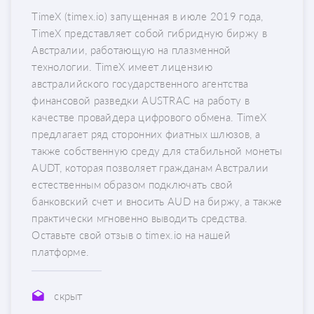
TimeX (timex.io) запущенная в июле 2019 года,
TimeX представляет собой гибридную биржу в
Австралии, работающую на плазменной
технологии. TimeX имеет лицензию
австралийского государственного агентства
финансовой разведки AUSTRAC на работу в
качестве провайдера цифрового обмена. TimeX
предлагает ряд сторонних фиатных шлюзов, а
также собственную среду для стабильной монеты
AUDT, которая позволяет гражданам Австралии
естественным образом подключать свой
банковский счет и вносить AUD на биржу, а также
практически мгновенно выводить средства.
Оставьте свой отзыв о timex.io на нашей
платформе.
скрыт