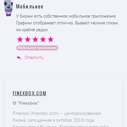
Мобильное
У биржи есть собственное мобильное приложение.
Графики отображает отлично. Бывают мелкие глюки,
но крайне редко
Мобильное приложение
Ответить
FINEXBOX.COM
О "Finexbox"
Finexbox (finexbox.com) — централизованная
биржа, запущенная в октябре 2018 года,
базируется в Гонконге. Finexbox описывает себя