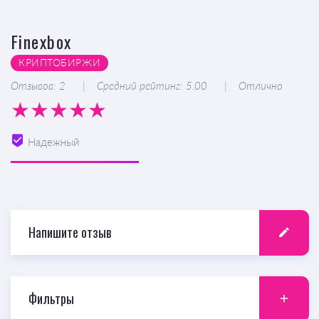
Finexbox
КРИПТОБИРЖИ
Отзывов: 2
Средний рейтинг: 5.00
Отлично
Надежный
Напишите отзыв
Фильтры