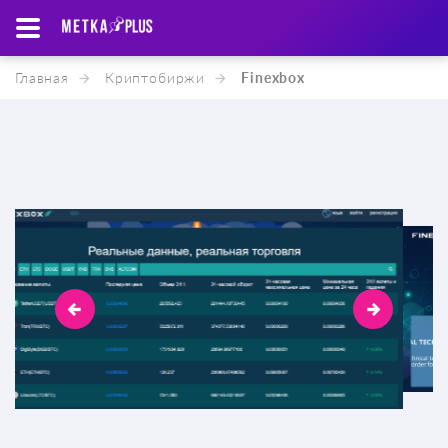
Главная
Криптобиржи
Finexbox