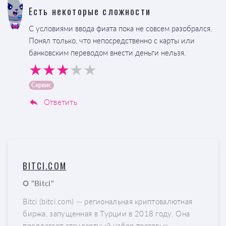
Есть некоторые сложности
С условиями ввода фиата пока не совсем разобрался.
Понял только, что непосредственно с карты или
банковским переводом внести деньги нельзя.
Сервис
Ответить
BITCI.COM
О "Bitci"
Bitci (bitci.com) — региональная криптовалютная
биржа, запущенная в Турции в 2018 году. Она
предлагает стандартный набор торговых