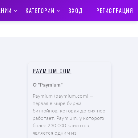
АНИИ
КАТЕГОРИИ
ВХОД
РЕГИСТРАЦИЯ
PAYMIUM.COM
О "Paymium"
Paymium (paymium.com) —
первая в мире биржа
биткойнов, которая до сих пор
работает. Paymium, у которого
более 230 000 клиентов,
является одним из