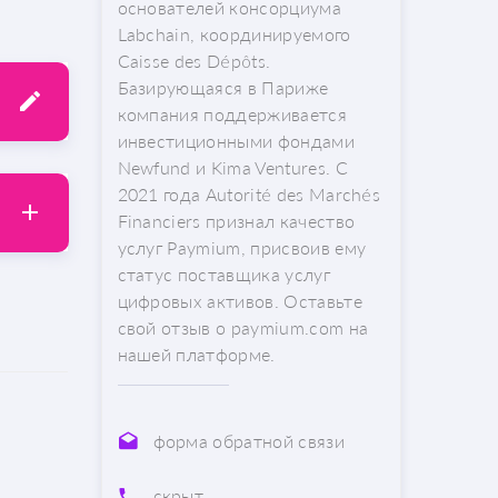
основателей консорциума
Labchain, координируемого
Caisse des Dépôts.
Базирующаяся в Париже
компания поддерживается
инвестиционными фондами
Newfund и Kima Ventures. С
2021 года Autorité des Marchés
Financiers признал качество
услуг Paymium, присвоив ему
статус поставщика услуг
цифровых активов. Оставьте
свой отзыв о paymium.com на
нашей платформе.
форма обратной связи
скрыт