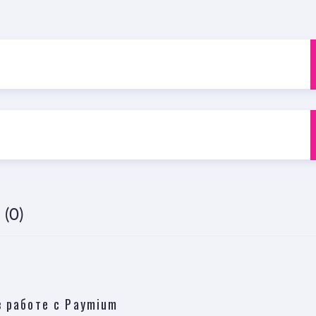
(0)
в работе c Paymium