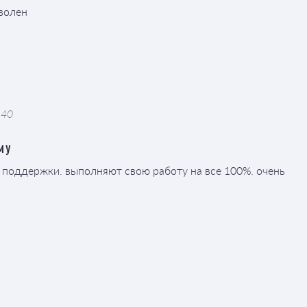
волен
:40
му
 поддержки. выполняют свою работу на все 100%. очень