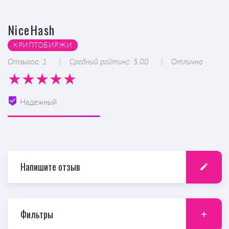
NiceHash
КРИПТОБИРЖИ
Отзывов: 1
Средний рейтинг: 5.00
Отлично
Надежный
Напишите отзыв
Фильтры