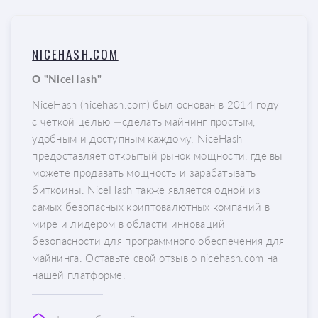
NICEHASH.COM
О "NiceHash"
NiceHash (nicehash.com) был основан в 2014 году
с четкой целью —сделать майнинг простым,
удобным и доступным каждому. NiceHash
предоставляет открытый рынок мощности, где вы
можете продавать мощность и зарабатывать
биткоины. NiceHash также является одной из
самых безопасных криптовалютных компаний в
мире и лидером в области инноваций
безопасности для программного обеспечения для
майнинга. Оставьте свой отзыв о nicehash.com на
нашей платформе.