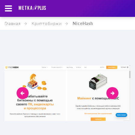
Главная
Криптобиржи
NiceHash