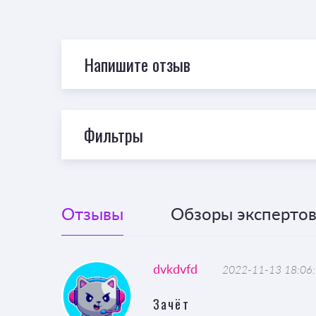
Напишите отзыв
Фильтры
Отзывы
Обзоры экспертов 
dvkdvfd
2022-11-13 18:06
Зачёт