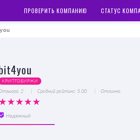
ПРОВЕРИТЬ КОМПАНИЮ
СТАТУС КОМП
4you
bit4you
КРИПТОБИРЖИ
Отзывов: 2
Средний рейтинг: 5.00
Отлично
Надежный