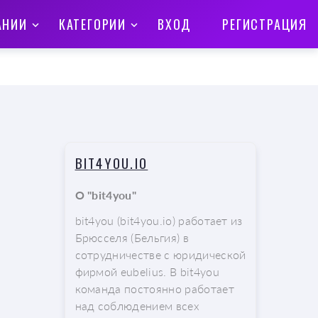
АНИИ
КАТЕГОРИИ
ВХОД
РЕГИСТРАЦИЯ
BIT4YOU.IO
О "bit4you"
bit4you (bit4you.io) работает из
Брюсселя (Бельгия) в
сотрудничестве с юридической
фирмой eubelius. В bit4you
команда постоянно работает
над соблюдением всех