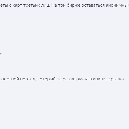
еты с карт третьих лиц. На той бирже оставаться анонимн
7
овостной портал, который не раз выручал в анализе рынка