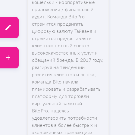
кошельки / корпоративные
приложения / финансовый
аудит. Команда BitoPro
стремится продвигать
цифровую валюту Тайваня и
стремится предоставлять
клиентам полный спектр
высококачественных услуг и
обещаний бренда. В 2017 году,
реагируя на тенденции
развития клиентов и рынка,
команда Bito начала
планировать и разрабатывать
платформу для торговли
виртуальной валютой —
BitoPro, надеясь
удовлетворить потребности
клиентов в более быстрых и
экономичных транзакциях.