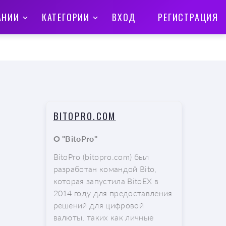
АНИИ
КАТЕГОРИИ
ВХОД
РЕГИСТРАЦИЯ
BITOPRO.COM
О "BitoPro"
BitoPro (bitopro.com) был
разработан командой Bito,
которая запустила BitoEX в
2014 году для предоставления
решений для цифровой
валюты, таких как личные