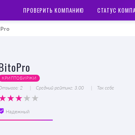
ПРОВЕРИТЬ КОМПАНИЮ
СТАТУС КОМП
oPro
BitoPro
КРИПТОБИРЖИ
Отзывов: 2
Средний рейтинг: 3.00
Так себе
Надежный