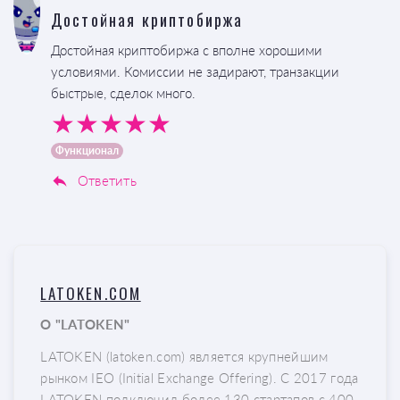
Достойная криптобиржа
Достойная криптобиржа с вполне хорошими
условиями. Комиссии не задирают, транзакции
быстрые, сделок много.
Функционал
Ответить
LATOKEN.COM
О "LATOKEN"
LATOKEN (latoken.com) является крупнейшим
рынком IEO (Initial Exchange Offering). С 2017 года
LATOKEN подключил более 130 стартапов с 400