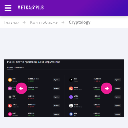
Главная
Криптобиржи
Cryptology