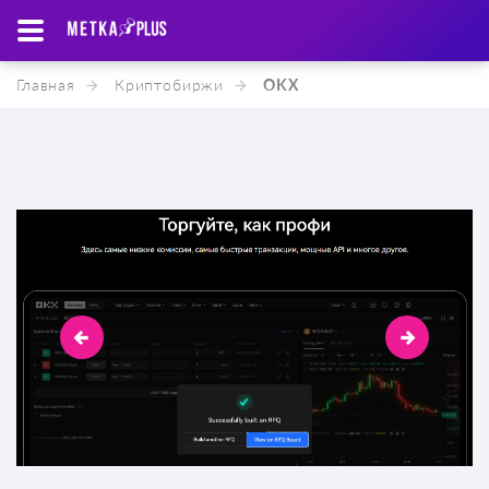
Главная
Криптобиржи
OKX