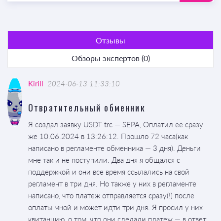
Отзывы
Обзоры экспертов (0)
Kirill
2024-06-13 11:33:10
Отвратительный обменник
Я создал заявку USDT trc — SEPA, Оплатил ее сразу
же 10.06.2024 в 13:26:12. Прошло 72 часа(как
написано в регламенте обменника — 3 дня). Деньги
мне так и не поступили. Два дня я общался с
поддержкой и они все время ссылались на свой
регламент в три дня. Но также у них в регламенте
написано, что платеж отправляется сразу(!) после
оплаты мной и может идти три дня. Я просил у них
квитанцию, о том, что они сделали платеж — в ответ