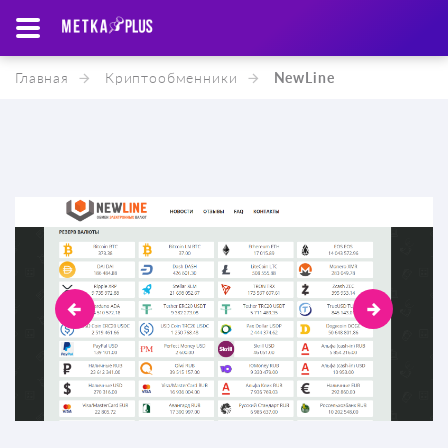
Главная
Криптообменники
NewLine