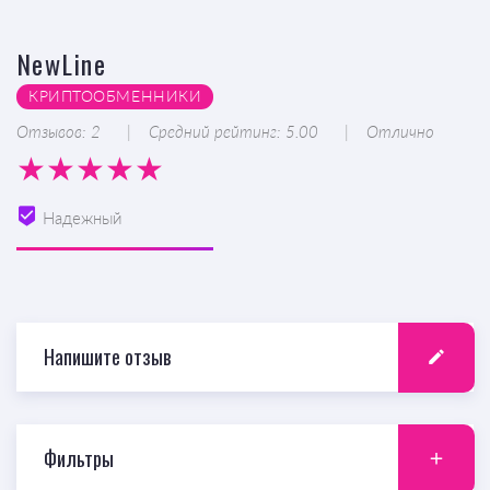
NewLine
КРИПТООБМЕННИКИ
Отзывов: 2
Средний рейтинг: 5.00
Отлично
Надежный
Напишите отзыв
Фильтры