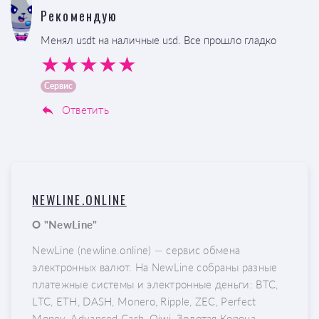
Рекомендую
Менял usdt на наличные usd. Все прошло гладко
Сервис
Ответить
NEWLINE.ONLINE
О "NewLine"
NewLine (newline.online) — сервис обмена
электронных валют. На NewLine собраны разные
платежные системы и электронные деньги: BTC,
LTC, ETH, DASH, Monero, Ripple, ZEC, Perfect
Money, Advanced Cash, Qiwi, Золотая Корона,