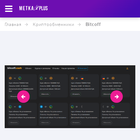
Главная
Криптообменники
Bitcoff