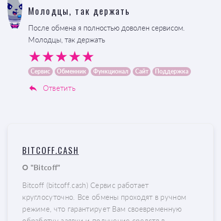
Молодцы, так держать
После обмена я полностью доволен сервисом.
Молодцы, так держать
Сервис
Обменник
Функционал
Сайт
Поддержка
Ответить
BITCOFF.CASH
О "Bitcoff"
Bitcoff (bitcoff.cash) Сервис работает
круглосуточно. Все обмены проходят в ручном
режиме, что гарантирует Вам своевременную
обработку заявки и получение средств в