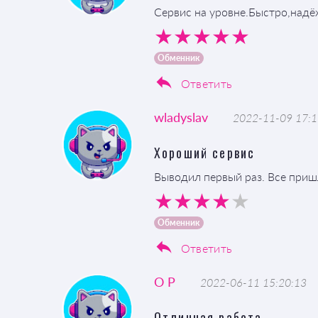
Сервис на уровне.Быстро,над
Обменник
Ответить
wladyslav
2022-11-09 17:1
Хороший сервис
Выводил первый раз. Все приш
Обменник
Ответить
O P
2022-06-11 15:20:13
Отличная работа.