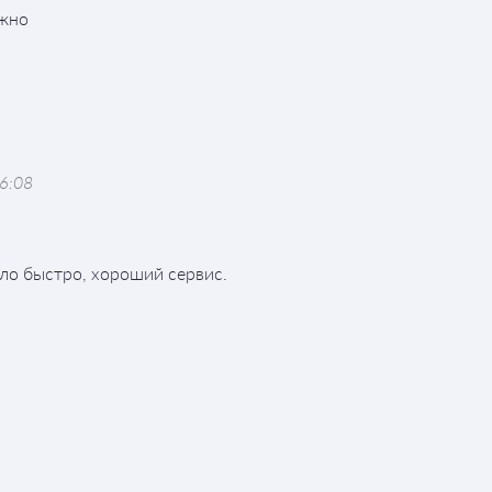
ёжно
6:08
ло быстро, хороший сервис.