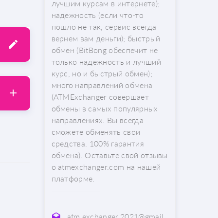
лучшим курсам в интернете);
надежность (если что-то
пошло не так, сервис всегда
вернем вам деньги); быстрый
обмен (BitBong обеспечит не
только надежность и лучший
курс, но и быстрый обмен);
много направлений обмена
(ATMExchanger совершает
обмены в самых популярных
направлениях. Вы всегда
сможете обменять свои
средства. 100% гарантия
обмена). Оставьте свой отзывы
о atmexchanger.com на нашей
платформе.
atm.exchanger.2021@gmail.