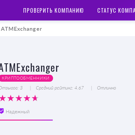
ПРОВЕРИТЬ КОМПАНИЮ
СТАТУС КОМП
ATMExchanger
ATMExchanger
КРИПТООБМЕННИКИ
Отзывов: 3
Средний рейтинг: 4.67
Отлично
Надежный