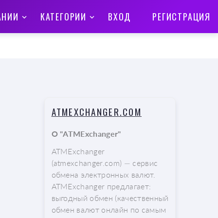
АНИИ
КАТЕГОРИИ
ВХОД
РЕГИСТРАЦИЯ
ATMEXCHANGER.COM
О "ATMExchanger"
ATMExchanger
(atmexchanger.com) — сервис
обмена электронных валют.
ATMExchanger предлагает:
выгодный обмен (качественный
обмен валют онлайн по самым