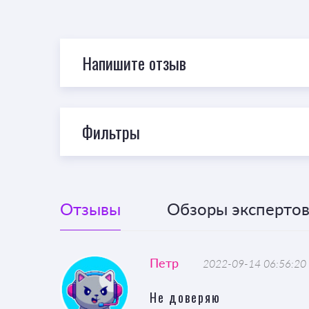
Напишите отзыв
Фильтры
Отзывы
Обзоры экспертов 
Петр
2022-09-14 06:56:20
Не доверяю