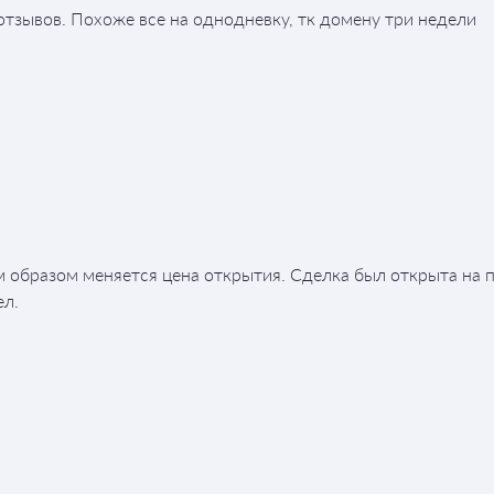
отзывов. Похоже все на однодневку, тк домену три недели
 образом меняется цена открытия. Сделка был открыта на 
ел.