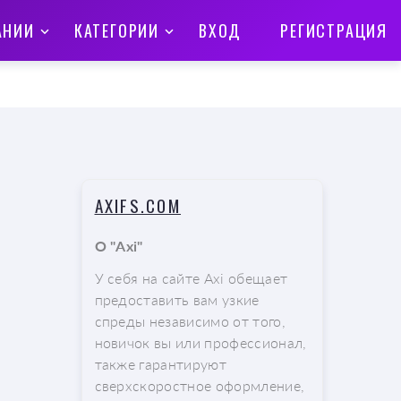
АНИИ
КАТЕГОРИИ
ВХОД
РЕГИСТРАЦИЯ
AXIFS.COM
О "Axi"
У себя на сайте Axi обещает
предоставить вам узкие
спреды независимо от того,
новичок вы или профессионал,
также гарантируют
сверхскоростное оформление,