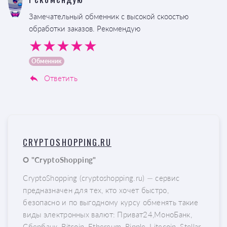
Замечательный обменник с высокой скоостью
обработки заказов. Рекомендую
Обменник
Ответить
CRYPTOSHOPPING.RU
О "CryptoShopping"
CryptoShopping (cryptoshopping.ru) — сервис
предназначен для тех, кто хочет быстро,
безопасно и по выгодному курсу обменять такие
виды электронных валют: Приват24,МоноБанк,
Сбербанк, Bitcoin, Ethereum, Ripple, Litecoin, Stellar,