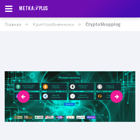
Главная
Криптообменники
CryptoShopping