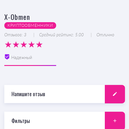
X-Obmen
КРИПТООБМЕННИКИ
Отзывов: 3
Средний рейтинг: 5.00
Отлично
Надежный
Напишите отзыв
Фильтры