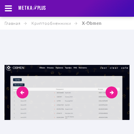
Главная
Криптообменники
X-Obmen