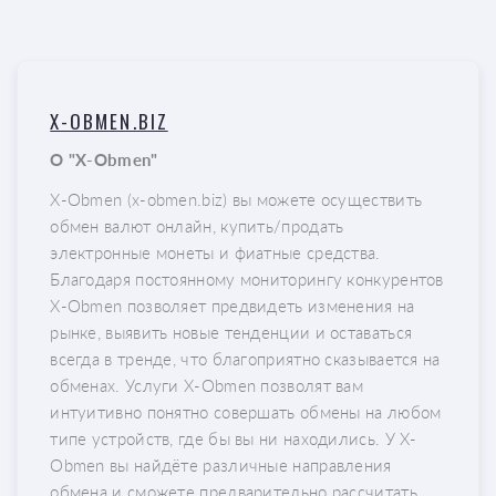
X-OBMEN.BIZ
О "X-Obmen"
X-Obmen (x-obmen.biz) вы можете осуществить
обмен валют онлайн, купить/продать
электронные монеты и фиатные средства.
Благодаря постоянному мониторингу конкурентов
X-Obmen позволяет предвидеть изменения на
рынке, выявить новые тенденции и оставаться
всегда в тренде, что благоприятно сказывается на
обменах. Услуги X-Obmen позволят вам
интуитивно понятно совершать обмены на любом
типе устройств, где бы вы ни находились. У X-
Obmen вы найдёте различные направления
обмена и сможете предварительно рассчитать