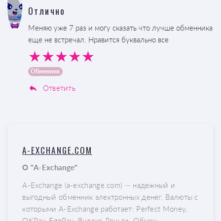
Отлично
Меняю уже 7 раз и могу сказать что лучше обменника
еще не встречал. Нравится буквально все
Обменник
Ответить
A-EXCHANGE.COM
О "A-Exchange"
A-Exchange (a-exchange.com) — надежный и
выгодный обменник электронных денег. Валюты с
которыми A-Exchange работает: Perfect Money,
OKPay, EgoPay, Яндекс Деньги. Обмен