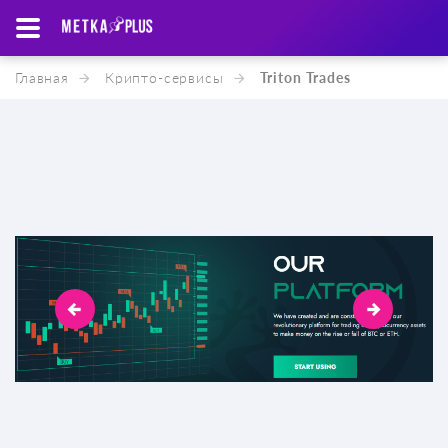
Главная
Крипто-cервисы
Triton Trades