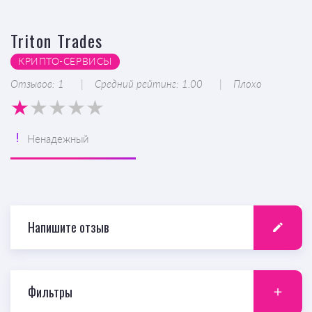
Triton Trades
КРИПТО-CЕРВИСЫ
Отзывов: 1
Средний рейтинг: 1.00
Плохо
Ненадежный
Напишите отзыв
Фильтры