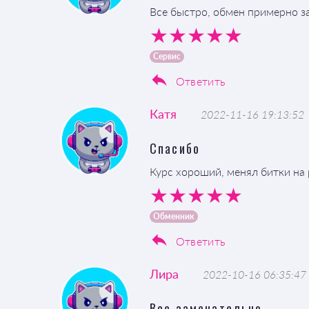
Все быстро, обмен примерно з
Сервис
Ответить
Катя
2022-11-16 19:13:52
Спасибо
Курс хороший, менял битки на
Обменник
Ответить
Лира
2022-10-16 06:35:47
Все замечательно