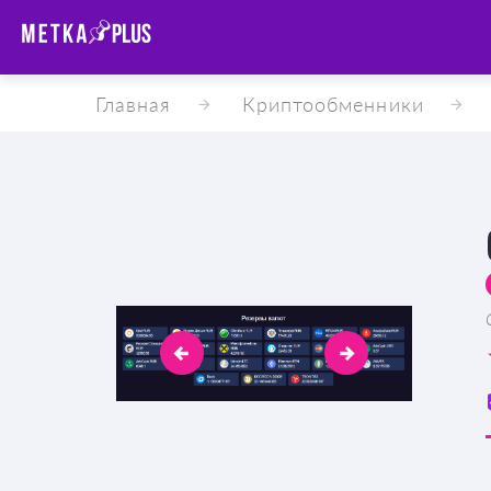
Главная
Криптообменники