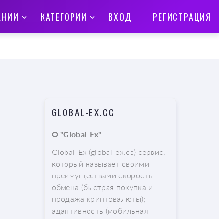
АНИИ
КАТЕГОРИИ
ВХОД
РЕГИСТРАЦИЯ
GLOBAL-EX.CC
О "Global-Ex"
Global-Ex (global-ex.cc) сервис,
который называет своими
преимуществами скорость
обмена (быстрая покупка и
продажа криптовалюты);
адаптивность (мобильная