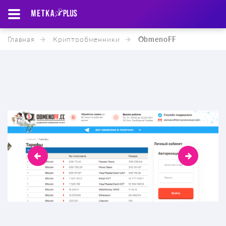
Главная
Криптообменники
ObmenoFF