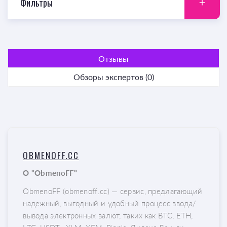
Фильтры
Отзывы
Обзоры экспертов (0)
OBMENOFF.CC
О "ObmenoFF"
ObmenoFF (obmenoff.cc) — сервис, предлагающий
надежный, выгодный и удобный процесс ввода/
вывода электронных валют, таких как BTC, ETH,