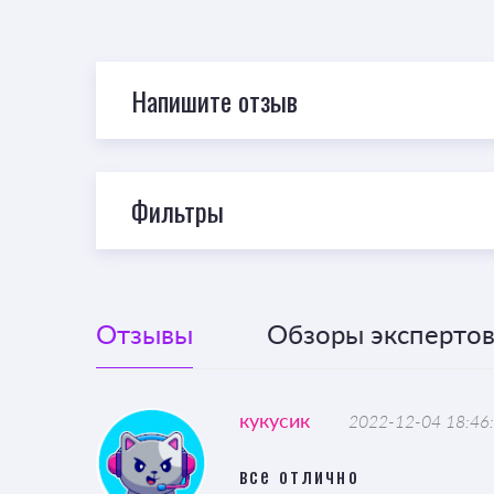
Напишите отзыв
Фильтры
Отзывы
Обзоры экспертов 
кукусик
2022-12-04 18:46
все отлично