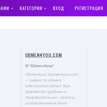
АНИИ
КАТЕГОРИИ
ВХОД
РЕГИСТРАЦИЯ
OBMEN4YOU.COM
О "Obmen4you"
Obmen4you (obmen4you.com)
— сервис по обмену
электронных валют, был
разработан удобным и
привлекательным, поэтому
особое внимание было