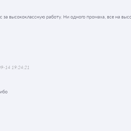
с за высококлассную работу. Ни одного промаха, все на высо
9-14 19:24:21
сибо