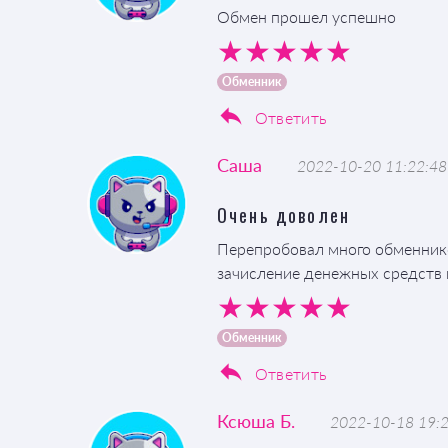
Обмен прошел успешно
Обменник
Ответить
Саша
2022-10-20 11:22:48
Очень доволен
Перепробовал много обменнико
зачисление денежных средств н
Обменник
Ответить
Ксюша Б.
2022-10-18 19: