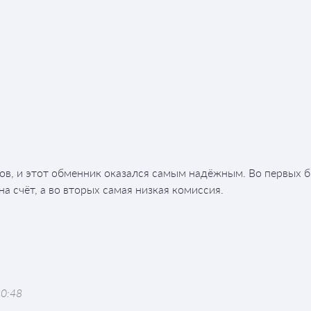
в, и этот обменник оказался самым надёжным. Во первых 
а счёт, а во вторых самая низкая комиссия.
20:48