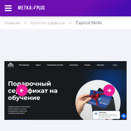
Главная
Крипто-cервисы
Capital Skills