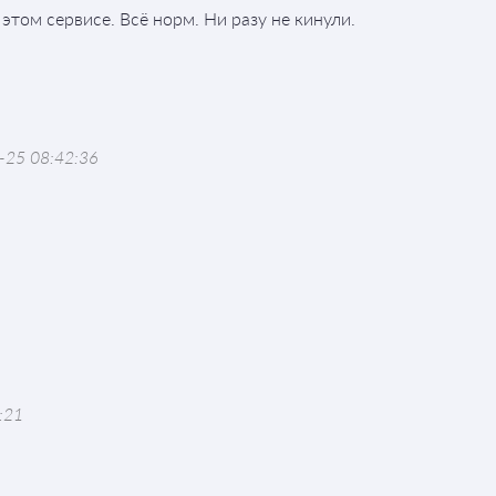
этом сервисе. Всё норм. Ни разу не кинули.
-25 08:42:36
:21