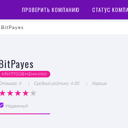
ПРОВЕРИТЬ КОМПАНИЮ
СТАТУС КОМП
BitPayes
BitPayes
КРИПТООБМЕННИКИ
Отзывов: 4
Средний рейтинг: 4.00
Хорошо
Надежный