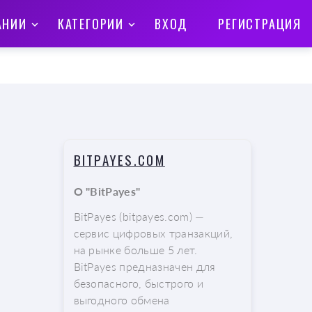
АНИИ
КАТЕГОРИИ
ВХОД
РЕГИСТРАЦИЯ
BITPAYES.COM
О "BitPayes"
BitPayes (bitpayes.com) —
сервис цифровых транзакций,
на рынке больше 5 лет.
BitPayes предназначен для
безопасного, быстрого и
выгодного обмена