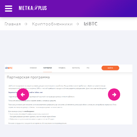
Главная
Криптообменники
IziBTC