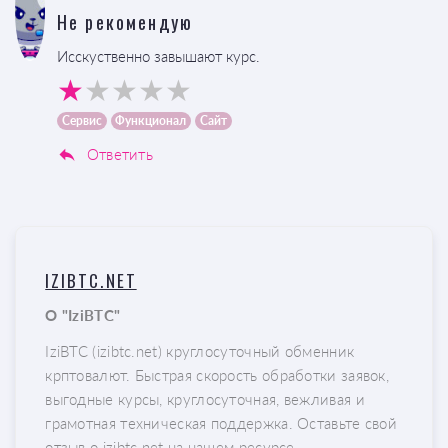
Не рекомендую
Исскуственно завышают курс.
Сервис
Функционал
Сайт
Ответить
IZIBTC.NET
О "IziBTC"
IziBTC (izibtc.net) круглосуточный обменник
крптовалют. Быстрая скорость обработки заявок,
выгодные курсы, круглосуточная, вежливая и
грамотная техническая поддержка. Оставьте свой
отзыв о izibtc.net на нашем ресурсе.