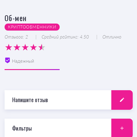
Об-мен
КРИПТООБМЕННИКИ
Отзывов: 2
Средний рейтинг: 4.50
Отлично
Надежный
Напишите отзыв
Фильтры