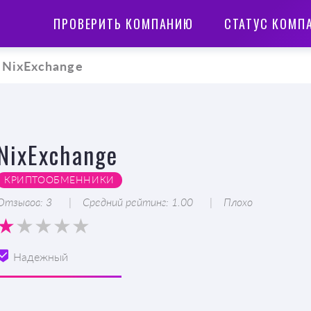
ПРОВЕРИТЬ КОМПАНИЮ
СТАТУС КОМП
NixExchange
NixExchange
КРИПТООБМЕННИКИ
Отзывов: 3
Средний рейтинг: 1.00
Плохо
Надежный