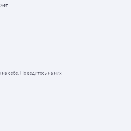
счет
 на себе. Не ведитесь на них