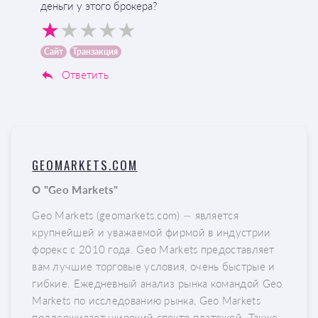
деньги у этого брокера?
Сайт
Транзакция
Ответить
GEOMARKETS.COM
О "Geo Markets"
Geo Markets (geomarkets.com) — является
крупнейшей и уважаемой фирмой в индустрии
форекс с 2010 года. Geo Markets предоставляет
вам лучшие торговые условия, очень быстрые и
гибкие. Ежедневный анализ рынка командой Geo
Markets по исследованию рынка, Geo Markets
поддерживает широкий спектр платежей. Также