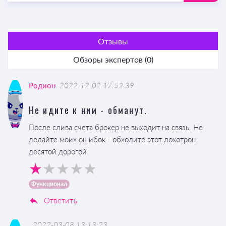
Отзывы
Обзоры экспертов (0)
Родион
2022-12-02 17:52:39
Не идите к ним - обманут.
После слива счета брокер не выходит на связь. Не
делайте моих ошибок - обходите этот лохотрон
десятой дорогой
Функционал
Ответить
2022-03-08 13:13:23