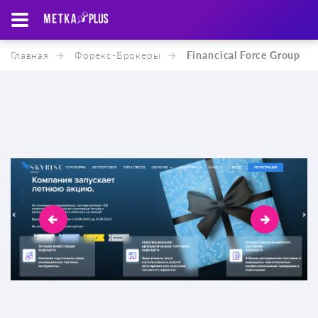
Главная
Форекс-Брокеры
Financical Force Group