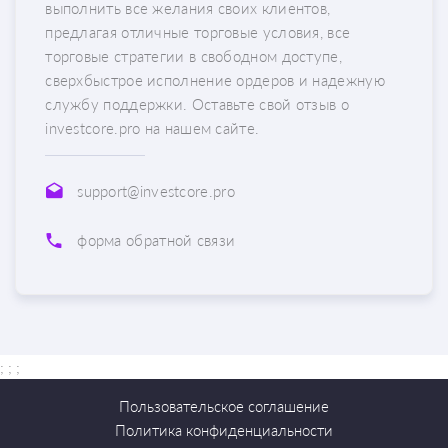
выполнить все желания своих клиентов,
предлагая отличные торговые условия, все
торговые стратегии в свободном доступе,
сверхбыстрое исполнение ордеров и надежную
службу поддержки. Оставьте свой отзыв о
investcore.pro на нашем сайте.
support@investcore.pro
форма обратной связи
; ;
;
Пользовательское соглашение
Политика конфиденциальности