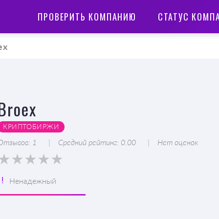
ПРОВЕРИТЬ КОМПАНИЮ
СТАТУС КОМП
ex
Broex
КРИПТОБИРЖИ
Отзывов: 1
Средний рейтинг: 0.00
Нет оценок
Ненадежный