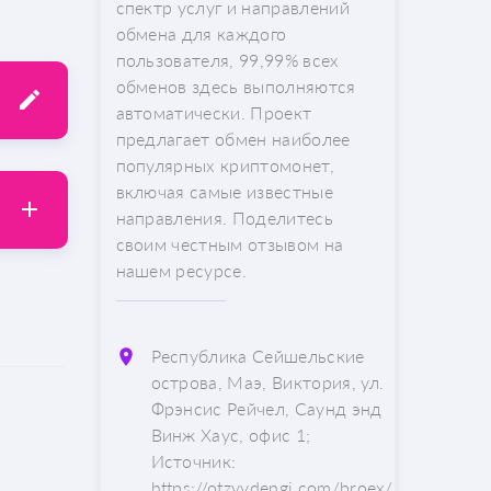
спектр услуг и направлений
обмена для каждого
пользователя, 99,99% всех
обменов здесь выполняются
автоматически. Проект
предлагает обмен наиболее
популярных криптомонет,
включая самые известные
направления. Поделитесь
своим честным отзывом на
нашем ресурсе.
Республика Сейшельские
острова, Маэ, Виктория, ул.
Фрэнсис Рейчел, Саунд энд
Винж Хаус, офис 1;
Источник:
https://otzyvdengi.com/broex/