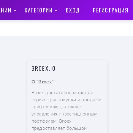
АНИИ
КАТЕГОРИИ
ВХОД
РЕГИСТРАЦИЯ
BROEX.IO
О "Broex"
Broex достаточно молодой
сервис для покупки и продажи
криптовалют, а также
управления инвестиционным
портфелем. Broex
предоставляет большой