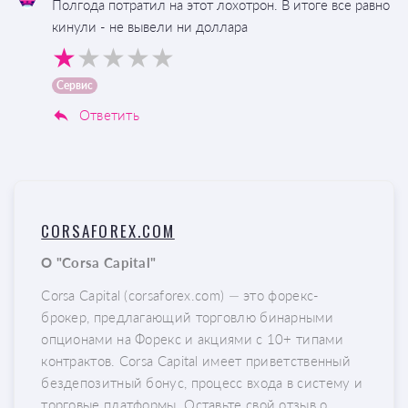
Полгода потратил на этот лохотрон. В итоге все равно
кинули - не вывели ни доллара
Сервис
Ответить
CORSAFOREX.COM
О "Corsa Capital"
Corsa Capital (corsaforex.com) — это форекс-
брокер, предлагающий торговлю бинарными
опционами на Форекс и акциями с 10+ типами
контрактов. Corsa Capital имеет приветственный
бездепозитный бонус, процесс входа в систему и
торговые платформы. Оставьте свой отзыв о