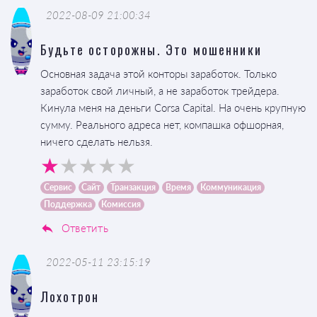
2022-08-09 21:00:34
Будьте осторожны. Это мошенники
Основная задача этой конторы заработок. Только
заработок свой личный, а не заработок трейдера.
Кинула меня на деньги Corsa Capital. На очень крупную
сумму. Реального адреса нет, компашка офшорная,
ничего сделать нельзя.
Сервис
Сайт
Транзакция
Время
Коммуникация
Поддержка
Комиссия
Ответить
2022-05-11 23:15:19
Лохотрон