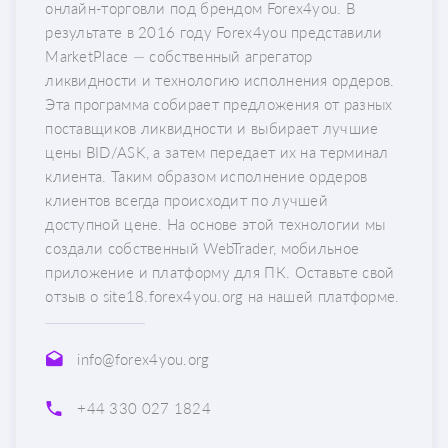
онлайн-торговли под брендом Forex4you. В
результате в 2016 году Forex4you представили
MarketPlace — собственный агрегатор
ликвидности и технологию исполнения ордеров.
Эта программа собирает предложения от разных
поставщиков ликвидности и выбирает лучшие
цены BID/ASK, а затем передает их на терминал
клиента. Таким образом исполнение ордеров
клиентов всегда происходит по лучшей
доступной цене. На основе этой технологии мы
создали собственный WebTrader, мобильное
приложение и платформу для ПК. Оставьте свой
отзыв о site18.forex4you.org на нашей платформе.
info@forex4you.org
+44 330 027 1824