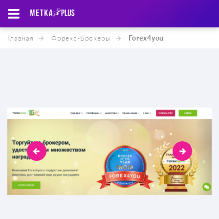
Главная
Форекс-Брокеры
Forex4you