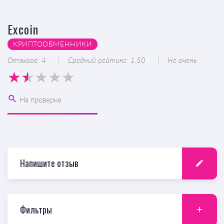
Excoin
КРИПТООБМЕННИКИ
Отзывов: 4
Средний рейтинг: 1.50
Не очень
На проверке
Напишите отзыв
Фильтры