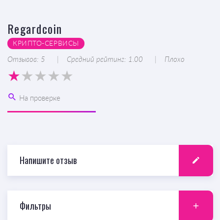
Regardcoin
КРИПТО-CЕРВИСЫ
Отзывов: 5
Средний рейтинг: 1.00
Плохо
На проверке
Напишите отзыв
Фильтры