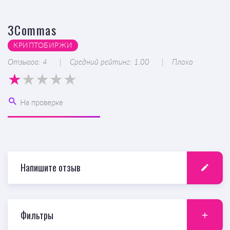
3Commas
КРИПТОБИРЖИ
Отзывов: 4
Средний рейтинг: 1.00
Плохо
На проверке
Напишите отзыв
Фильтры