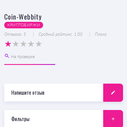
Coin-Webbity
КРИПТОБИРЖИ
Отзывов: 5
Средний рейтинг: 1.00
Плохо
На проверке
Напишите отзыв
Фильтры