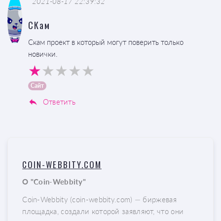
2021-08-17 22:39:32
СКам
Скам проект в который могут поверить только
новички.
Сайт
Ответить
COIN-WEBBITY.COM
О "Coin-Webbity"
Coin-Webbity (coin-webbity.com) — биржевая
площадка, создали которой заявляют, что они