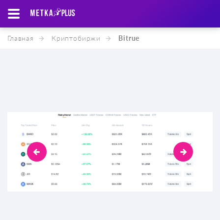
Главная
Криптобиржи
Вitrue